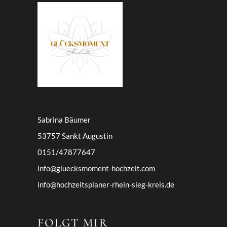
Sabrina Bäumer
53757 Sankt Augustin
0151/47877647
info@gluecksmoment-hochzeit.com
info@hochzeitsplaner-rhein-sieg-kreis.de
FOLGT MIR