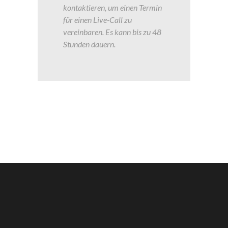
kontaktieren, um einen Termin
für einen Live-Call zu
vereinbaren. Es kann bis zu 48
Stunden dauern.