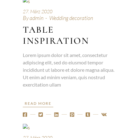
27. März 2020
By
admin
Wedding decoration
TABLE
INSPIRATION
Lorem ipsum dolor sit amet, consectetur
adipiscing elit, sed do eiusmod tempor
incididunt ut labore et dolore magna aliqua.
Ut enim ad minim veniam, quis nostrud
exercitation ullam
READ MORE
27. März 2020