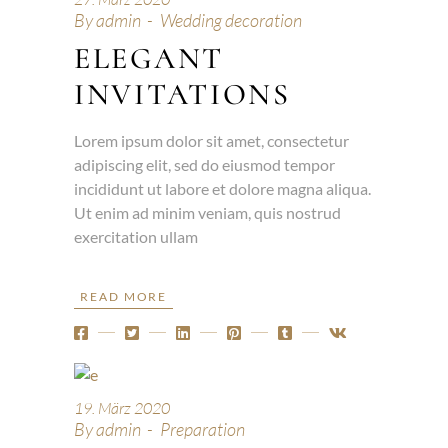
By
admin
Wedding decoration
ELEGANT
INVITATIONS
Lorem ipsum dolor sit amet, consectetur
adipiscing elit, sed do eiusmod tempor
incididunt ut labore et dolore magna aliqua.
Ut enim ad minim veniam, quis nostrud
exercitation ullam
READ MORE
19. März 2020
By
admin
Preparation