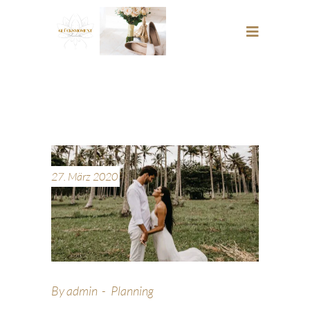
27. März 2020
By
admin
Planning