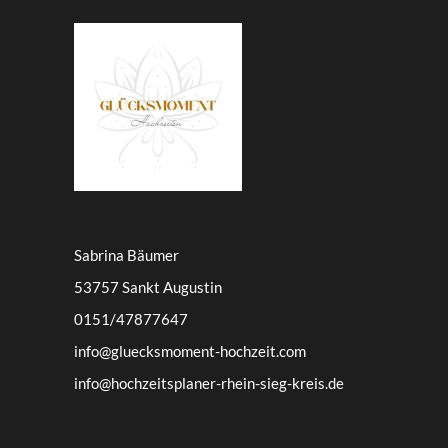
Sabrina Bäumer
53757 Sankt Augustin
0151/47877647
info@gluecksmoment-hochzeit.com
info@hochzeitsplaner-rhein-sieg-kreis.de