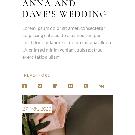
ANNA AND
DAVE’S WEDDING
Lorem ipsum dolor sit amet, consectetur
adipiscing elit, sed do eiusmod tempor
incididunt ut labore et dolore magna aliqua.
Ut enim ad minim veniam, quis nostrud
exercitation ullam
READ MORE
27. März 2020