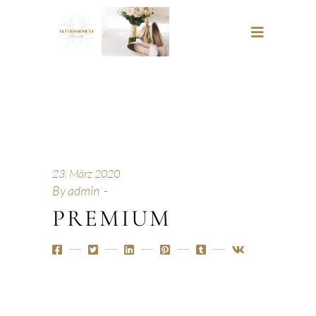
23. März 2020
By
admin
PREMIUM